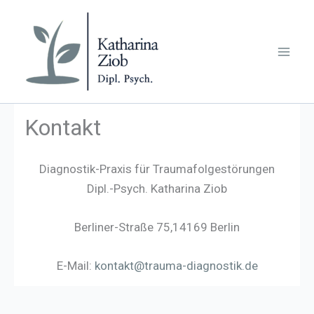
Zum
Inhalt
springen
Kontakt
Diagnostik-Praxis für Traumafolgestörungen
Dipl.-Psych. Katharina Ziob
Berliner-Straße 75,14169 Berlin
E-Mail:
kontakt@trauma-diagnostik.de